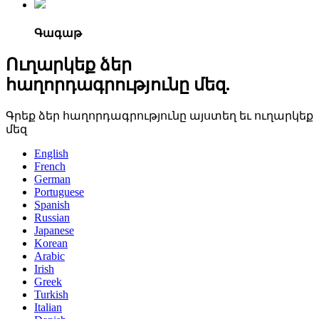
Գագաթ
Ուղարկեք ձեր
հաղորդագրությունը մեզ.
Գրեք ձեր հաղորդագրությունը այստեղ եւ ուղարկեք
մեզ
English
French
German
Portuguese
Spanish
Russian
Japanese
Korean
Arabic
Irish
Greek
Turkish
Italian