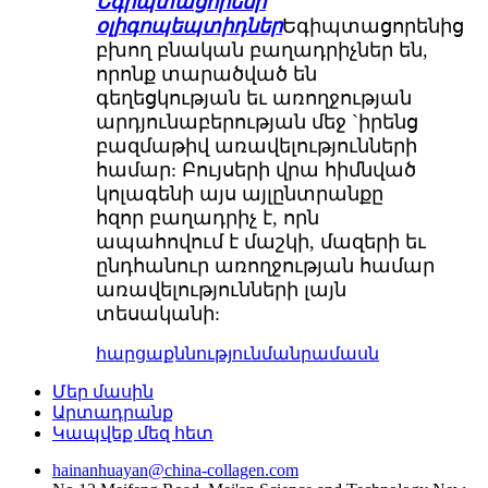
Եգիպտացորենի
օլիգոպեպտիդներ
Եգիպտացորենից
բխող բնական բաղադրիչներ են,
որոնք տարածված են
գեղեցկության եւ առողջության
արդյունաբերության մեջ `իրենց
բազմաթիվ առավելությունների
համար: Բույսերի վրա հիմնված
կոլագենի այս այլընտրանքը
հզոր բաղադրիչ է, որն
ապահովում է մաշկի, մազերի եւ
ընդհանուր առողջության համար
առավելությունների լայն
տեսականի:
հարցաքննություն
մանրամասն
Մեր մասին
Արտադրանք
Կապվեք մեզ հետ
hainanhuayan@china-collagen.com