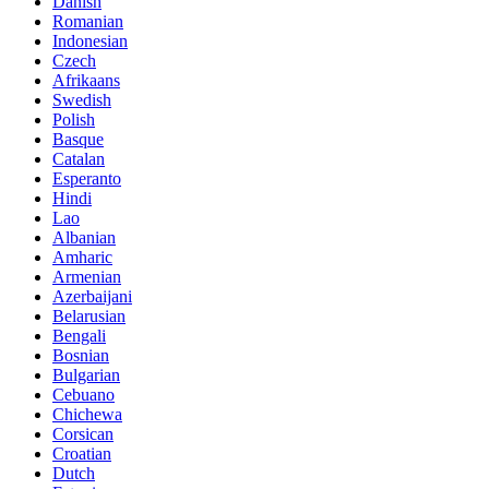
Danish
Romanian
Indonesian
Czech
Afrikaans
Swedish
Polish
Basque
Catalan
Esperanto
Hindi
Lao
Albanian
Amharic
Armenian
Azerbaijani
Belarusian
Bengali
Bosnian
Bulgarian
Cebuano
Chichewa
Corsican
Croatian
Dutch