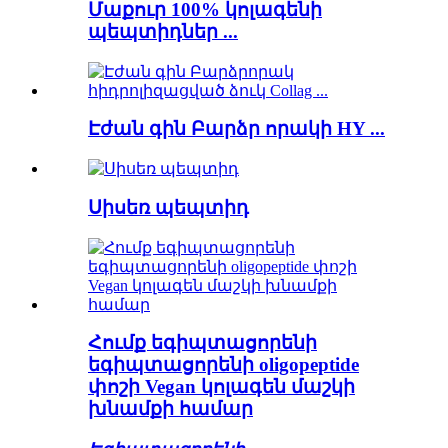
Մաքուր 100% կոլագենի
պեպտիդներ ...
Էժան գին Բարձր որակի HY ...
Սիսեռ պեպտիդ
Հումք եգիպտացորենի
եգիպտացորենի oligopeptide
փոշի Vegan կոլագեն մաշկի
խնամքի համար