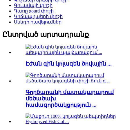
Գուավայի փոշի
Դառը gourd փոշի
Կոճապղպեղի փոշի
Սննդի հավելումներ
Ընտրված արտադրանք
Էժան գին կոլագեն ծովային ...
Գործարանի մատակարարում
մեծածախ
համագործակցություն ...