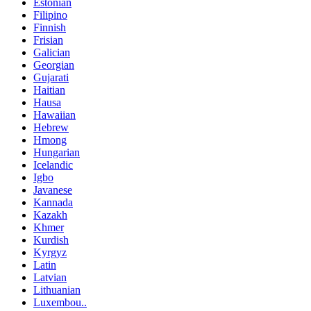
Estonian
Filipino
Finnish
Frisian
Galician
Georgian
Gujarati
Haitian
Hausa
Hawaiian
Hebrew
Hmong
Hungarian
Icelandic
Igbo
Javanese
Kannada
Kazakh
Khmer
Kurdish
Kyrgyz
Latin
Latvian
Lithuanian
Luxembou..