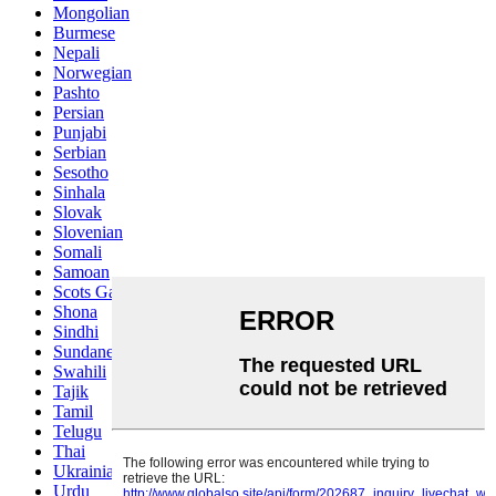
Mongolian
Burmese
Nepali
Norwegian
Pashto
Persian
Punjabi
Serbian
Sesotho
Sinhala
Slovak
Slovenian
Somali
Samoan
Scots Gaelic
Shona
Sindhi
Sundanese
Swahili
Tajik
Tamil
Telugu
Thai
Ukrainian
Urdu