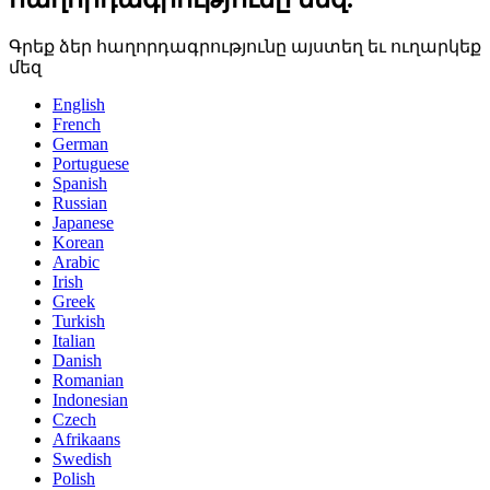
Գրեք ձեր հաղորդագրությունը այստեղ եւ ուղարկեք
մեզ
English
French
German
Portuguese
Spanish
Russian
Japanese
Korean
Arabic
Irish
Greek
Turkish
Italian
Danish
Romanian
Indonesian
Czech
Afrikaans
Swedish
Polish