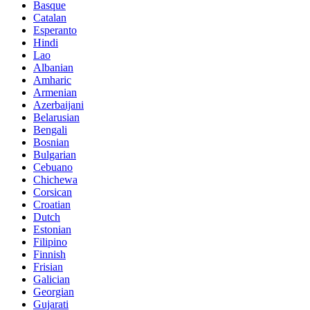
Basque
Catalan
Esperanto
Hindi
Lao
Albanian
Amharic
Armenian
Azerbaijani
Belarusian
Bengali
Bosnian
Bulgarian
Cebuano
Chichewa
Corsican
Croatian
Dutch
Estonian
Filipino
Finnish
Frisian
Galician
Georgian
Gujarati