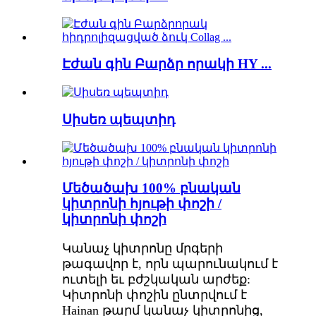
Էժան գին Բարձր որակի HY ...
Սիսեռ պեպտիդ
Մեծածախ 100% բնական
կիտրոնի հյութի փոշի /
կիտրոնի փոշի
Կանաչ կիտրոնը մրգերի
թագավոր է, որն պարունակում է
ուտելի եւ բժշկական արժեք:
Կիտրոնի փոշին ընտրվում է
Hainan թարմ կանաչ կիտրոնից,