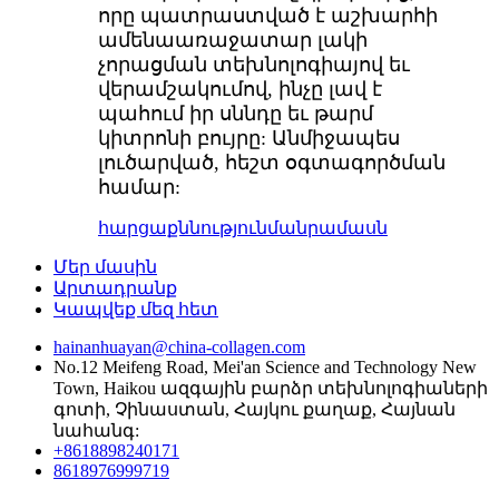
որը պատրաստված է աշխարհի
ամենաառաջատար լակի
չորացման տեխնոլոգիայով եւ
վերամշակումով, ինչը լավ է
պահում իր սննդը եւ թարմ
կիտրոնի բույրը: Անմիջապես
լուծարված, հեշտ օգտագործման
համար:
հարցաքննություն
մանրամասն
Մեր մասին
Արտադրանք
Կապվեք մեզ հետ
hainanhuayan@china-collagen.com
No.12 Meifeng Road, Mei'an Science and Technology New
Town, Haikou ազգային բարձր տեխնոլոգիաների
գոտի, Չինաստան, Հայկու քաղաք, Հայնան
նահանգ:
+8618898240171
8618976999719