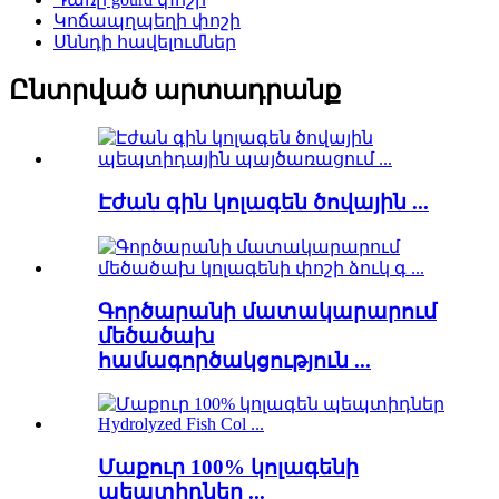
Կոճապղպեղի փոշի
Սննդի հավելումներ
Ընտրված արտադրանք
Էժան գին կոլագեն ծովային ...
Գործարանի մատակարարում
մեծածախ
համագործակցություն ...
Մաքուր 100% կոլագենի
պեպտիդներ ...