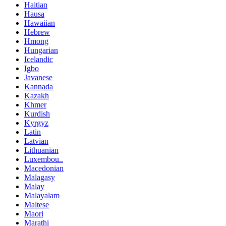
Haitian
Hausa
Hawaiian
Hebrew
Hmong
Hungarian
Icelandic
Igbo
Javanese
Kannada
Kazakh
Khmer
Kurdish
Kyrgyz
Latin
Latvian
Lithuanian
Luxembou..
Macedonian
Malagasy
Malay
Malayalam
Maltese
Maori
Marathi