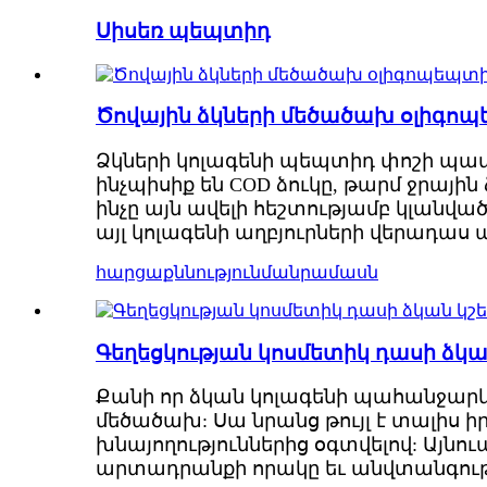
Սիսեռ պեպտիդ
Ծովային ձկների մեծածախ օլիգո
Ձկների կոլագենի պեպտիդ փոշի պատ
ինչպիսիք են COD ձուկը, թարմ ջրային
ինչը այն ավելի հեշտությամբ կլանվա
այլ կոլագենի աղբյուրների վերադաս 
հարցաքննություն
մանրամասն
Գեղեցկության կոսմետիկ դասի ձկա
Քանի որ ձկան կոլագենի պահանջարկը 
մեծածախ: Սա նրանց թույլ է տալիս
խնայողություններից օգտվելով: Այն
արտադրանքի որակը եւ անվտանգութ