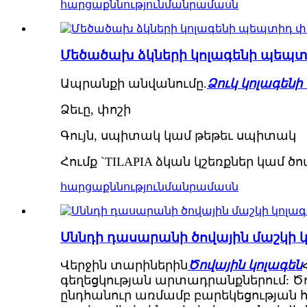
հարցաքննություն
մանրամասն
Մեծածախ ձկների կոլագենի պեպտի
Ապրանքի անվանումը.
Ձուկ կոլագեն
Ձեւը, փոշի
Գույն, սպիտակ կամ թեթեւ սպիտակ
Հումք `TILAPIA ձկան կշեռքներ կամ ծ
հարցաքննություն
մանրամասն
Սննդի դասարանի ծովային մաշկի
Վերջին տարիներին
Ծովային կոլագեն
գեղեցկության արտադրանքներում: Ծո
ընդհանուր առմամբ բարեկեցության հ