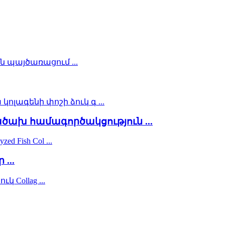
ախ համագործակցություն ...
...