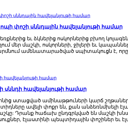
ոպի փոշի սննդային հավելանյութի համար
 կշեռքներից եւ ձկներից ոսկորներից բխող կոլագե
ղում մեր մաշկի, ոսկորների, ջիլերի եւ կապան
րմնում ամենատարածված սպիտակուցն է, որը 
փոշի սննդի հավելանյութի համար
տինից ստացված ամինաթթուների կարճ շղթանե
դները ավելի փոքր են, քան անձեռնմխելի էլա
աշկը: Դրանք հաճախ ընդգրկված են մաշկի խնա
ուքներ, էլաստինի պեպտիդային փոշիներ եւ է