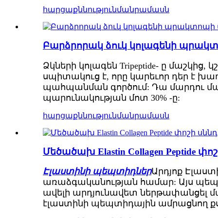
հարցաքննություն
մանրամասն
Բարձրորակ ձուկ կոլագենի պրակտ
Ձկների կոլագեն Tripeptide- ը մաշկից,
սպիտակուց է, որը կարեւոր դեր է խա
պահպանման գործում: Դա մարդու մա
պարունակության մոտ 30% -ը:
հարցաքննություն
մանրամասն
Մեծածախ Elastin Collagen Peptide 
Էլաստինի պեպտիդներ
Արդյոք Էլաս
առաձգականության համար: Այս պեպտի
ավելի արդյունավետ ներթափանցել մ
էլաստինի պեպտիդային ամրացնող քս