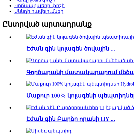
Կոճապղպեղի փոշի
Սննդի հավելումներ
Ընտրված արտադրանք
Էժան գին կոլագեն ծովային ...
Գործարանի մատակարարում մեծած
Մաքուր 100% կոլագենի պեպտիդներ 
Էժան գին Բարձր որակի HY ...