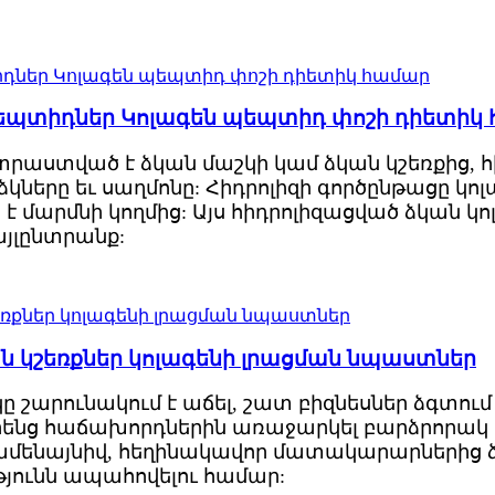
պեպտիդներ Կոլագեն պեպտիդ փոշի դիետիկ
րաստված է ձկան մաշկի կամ ձկան կշեռքից, 
 ձկները եւ սաղմոնը: Հիդրոլիզի գործընթացը կ
ծ է մարմնի կողմից: Այս հիդրոլիզացված ձկան 
այլընտրանք:
ն կշեռքներ կոլագենի լրացման նպաստներ
շարունակում է աճել, շատ բիզնեսներ ձգտում ե
 իրենց հաճախորդներին առաջարկել բարձրորակ
ուամենայնիվ, հեղինակավոր մատակարարներից 
յունն ապահովելու համար: