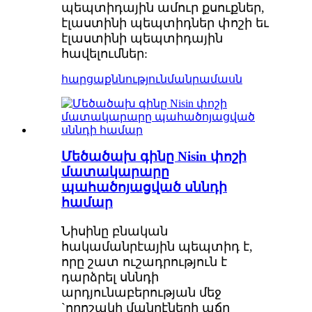
պեպտիդային ամուր քսուքներ,
էլաստինի պեպտիդներ փոշի եւ
էլաստինի պեպտիդային
հավելումներ:
հարցաքննություն
մանրամասն
Մեծածախ գինը Nisin փոշի
մատակարարը
պահածոյացված սննդի
համար
Նիսինը բնական
հակամանրէային պեպտիդ է,
որը շատ ուշադրություն է
դարձրել սննդի
արդյունաբերության մեջ
`որոշակի մանրէների աճը