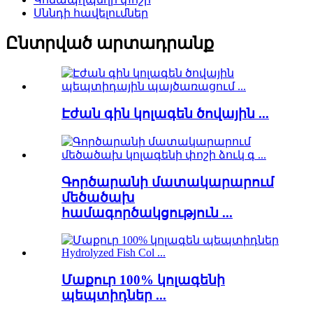
Սննդի հավելումներ
Ընտրված արտադրանք
Էժան գին կոլագեն ծովային ...
Գործարանի մատակարարում
մեծածախ
համագործակցություն ...
Մաքուր 100% կոլագենի
պեպտիդներ ...