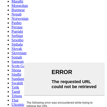
Marathi
Mongolian
Burmese
Nepali
Norwegian
Pashto
Persian
Punjabi
Serbian
Sesotho
Sinhala
Slovak
Slovenian
Somali
Samoan
Scots Gaelic
Shona
Sindhi
Sundanese
Swahili
Tajik
Tamil
Telugu
Thai
Ukrainian