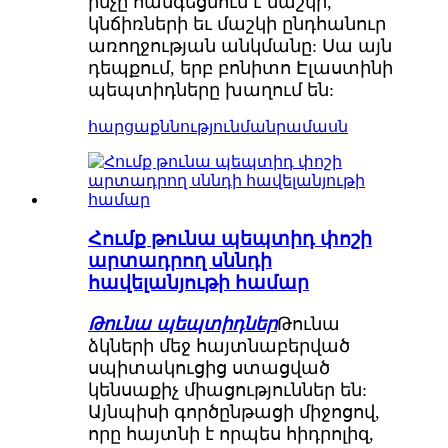
ինչը հանգեցնում է մաշկի,
կնճիռների եւ մաշկի ընդհանուր
առողջության անկմանը: Սա այն
դեպքում, երբ բոնիտո Էլաստինի
պեպտիդները խաղում են:
հարցաքննություն
մանրամասն
Հումք թունա պեպտիդ փոշի
արտադրող սննդի
հավելանյութի համար
Թունա պեպտիդներ
Թունա
ձկների մեջ հայտնաբերված
սպիտակուցից ստացված
կենսաքիչ միացություններ են:
Այնպիսի գործընթացի միջոցով,
որը հայտնի է որպես հիդրոլիզ,