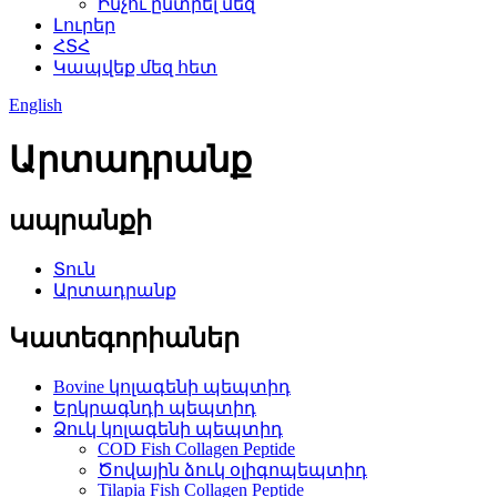
Ինչու ընտրել մեզ
Լուրեր
ՀՏՀ
Կապվեք մեզ հետ
English
Արտադրանք
ապրանքի
Տուն
Արտադրանք
Կատեգորիաներ
Bovine կոլագենի պեպտիդ
Երկրագնդի պեպտիդ
Ձուկ կոլագենի պեպտիդ
COD Fish Collagen Peptide
Ծովային ձուկ օլիգոպեպտիդ
Tilapia Fish Collagen Peptide