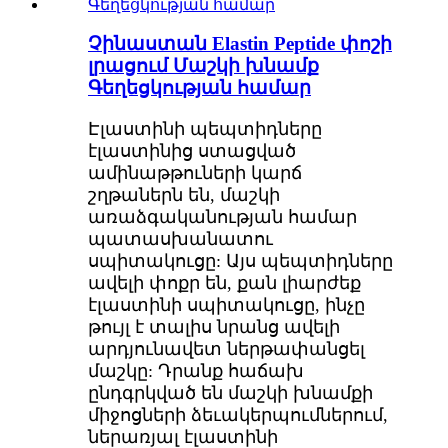
Չինաստան Elastin Peptide փոշի
լրացում Մաշկի խնամք
Գեղեցկության համար
Էլաստինի պեպտիդները
էլաստինից ստացված
ամինաթթուների կարճ
շղթաներն են, մաշկի
առաձգականության համար
պատասխանատու
սպիտակուցը: Այս պեպտիդները
ավելի փոքր են, քան լիարժեք
էլաստինի սպիտակուցը, ինչը
թույլ է տալիս նրանց ավելի
արդյունավետ ներթափանցել
մաշկը: Դրանք հաճախ
ընդգրկված են մաշկի խնամքի
միջոցների ձեւակերպումներում,
ներառյալ էլաստինի