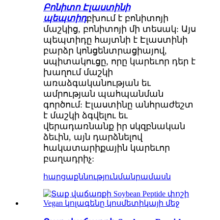
Բոնիտո Էլաստինի
պեպտիդ
բխում է բոնիտոյի
մաշկից, բոնիտոյի մի տեսակ: Այս
պեպտիդը հայտնի է Էլաստինի
բարձր կոնցենտրացիայով,
սպիտակուցը, որը կարեւոր դեր է
խաղում մաշկի
առաձգականության եւ
ամրության պահպանման
գործում: Էլաստինը անհրաժեշտ
է մաշկի ձգվելու եւ
վերադառնանք իր սկզբնական
ձեւին, այն դարձնելով
հակատարիքային կարեւոր
բաղադրիչ:
հարցաքննություն
մանրամասն