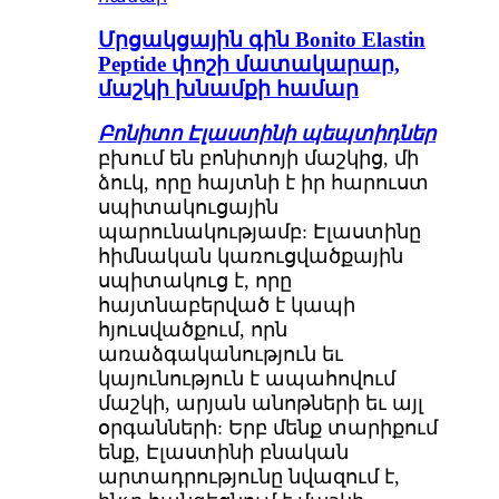
Մրցակցային գին Bonito Elastin
Peptide փոշի մատակարար,
մաշկի խնամքի համար
Բոնիտո Էլաստինի պեպտիդներ
բխում են բոնիտոյի մաշկից, մի
ձուկ, որը հայտնի է իր հարուստ
սպիտակուցային
պարունակությամբ: Էլաստինը
հիմնական կառուցվածքային
սպիտակուց է, որը
հայտնաբերված է կապի
հյուսվածքում, որն
առաձգականություն եւ
կայունություն է ապահովում
մաշկի, արյան անոթների եւ այլ
օրգանների: Երբ մենք տարիքում
ենք, Էլաստինի բնական
արտադրությունը նվազում է,