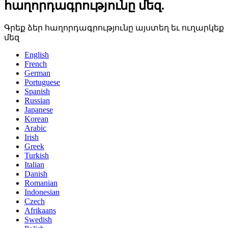
հաղորդագրությունը մեզ.
Գրեք ձեր հաղորդագրությունը այստեղ եւ ուղարկեք
մեզ
English
French
German
Portuguese
Spanish
Russian
Japanese
Korean
Arabic
Irish
Greek
Turkish
Italian
Danish
Romanian
Indonesian
Czech
Afrikaans
Swedish