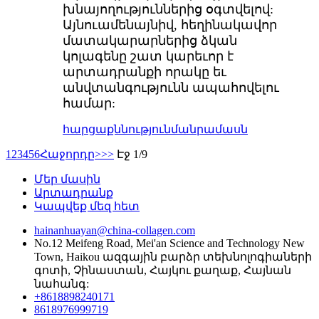
խնայողություններից օգտվելով:
Այնուամենայնիվ, հեղինակավոր
մատակարարներից ձկան
կոլագենը շատ կարեւոր է
արտադրանքի որակը եւ
անվտանգությունն ապահովելու
համար:
հարցաքննություն
մանրամասն
1
2
3
4
5
6
Հաջորդը>
>>
Էջ 1/9
Մեր մասին
Արտադրանք
Կապվեք մեզ հետ
hainanhuayan@china-collagen.com
No.12 Meifeng Road, Mei'an Science and Technology New
Town, Haikou ազգային բարձր տեխնոլոգիաների
գոտի, Չինաստան, Հայկու քաղաք, Հայնան
նահանգ:
+8618898240171
8618976999719