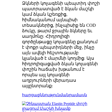
Ձկների կոլագենի պեպտիդ փոշի
պատրաստված է ձկան մաշկի
կամ ձկան կշեռքից,
հիմնականում այնպիսի
տեսակներից, ինչպիսիք են COD
ձուկը, թարմ ջրային ձկները եւ
սաղմոնը: Հիդրոլիզի
գործընթացը կոլագենը քանդում
է փոքր պեպտիդների մեջ, ինչը
այն ավելի հեշտությամբ
կլանված է մարմնի կողմից: Այս
հիդրոլիզացված ձկան կոլագենի
փոշին հաճախ խթանում է
որպես այլ կոլագենի
աղբյուրների վերադաս
այլընտրանք:
հարցաքննություն
մանրամասն