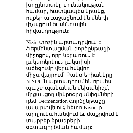
խոչընդոտելու ունակության
համար, հատկապես նրանց,
ովքեր առաջացնում են սննդի
փչացում եւ սննդային
հիվանդություն:
Nisin փոշին արտադրվում է
ֆերմենտացման գործընթացի
միջոցով, որը ներառում է
լակտոկոկուս լակտիսի
աճեցումը վերահսկվող
միջավայրում: Բակտերիաները
NISIN- ն արտադրում են որպես
պաշտպանական մեխանիզմ,
մրցակցող միկրոօրգանիզմների
դեմ: Fermentation գործընթացը
ավարտվելուց հետո Nisin- ը
արդյունահանվում եւ մաքրվում է
տարբեր ծրագրերի
օգտագործման համար: