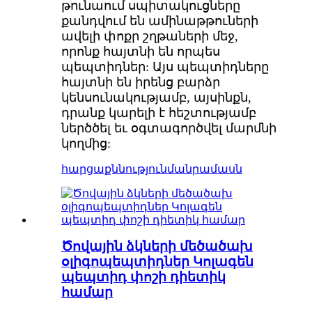
թունաում սպիտակուցները
քանդվում են ամինաթթուների
ավելի փոքր շղթաների մեջ,
որոնք հայտնի են որպես
պեպտիդներ: Այս պեպտիդները
հայտնի են իրենց բարձր
կենսունակությամբ, այսինքն,
դրանք կարելի է հեշտությամբ
ներծծել եւ օգտագործվել մարմնի
կողմից:
հարցաքննություն
մանրամասն
Ծովային ձկների մեծածախ
օլիգոպեպտիդներ Կոլագեն
պեպտիդ փոշի դիետիկ
համար