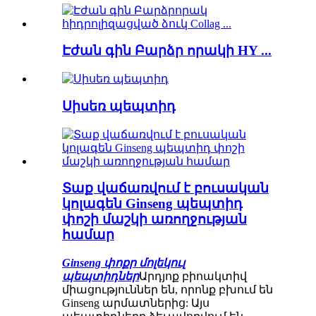
Էժան գին Բարձր որակի HY ...
Սիսեռ պեպտիդ
Տաք վաճառվում է բուսական
կոլագեն Ginseng պեպտիդ
փոշի մաշկի առողջության
համար
Ginseng փոքր մոլեկուլ
պեպտիդներ
Արդյոք բիոակտիվ
միացություններ են, որոնք բխում են
Ginseng արմատներից: Այս