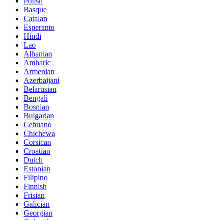
Polish
Basque
Catalan
Esperanto
Hindi
Lao
Albanian
Amharic
Armenian
Azerbaijani
Belarusian
Bengali
Bosnian
Bulgarian
Cebuano
Chichewa
Corsican
Croatian
Dutch
Estonian
Filipino
Finnish
Frisian
Galician
Georgian