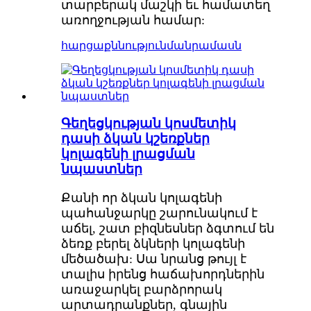
տարբերակ մաշկի եւ համատեղ
առողջության համար:
հարցաքննություն
մանրամասն
Գեղեցկության կոսմետիկ
դասի ձկան կշեռքներ
կոլագենի լրացման
նպաստներ
Քանի որ ձկան կոլագենի
պահանջարկը շարունակում է
աճել, շատ բիզնեսներ ձգտում են
ձեռք բերել ձկների կոլագենի
մեծածախ: Սա նրանց թույլ է
տալիս իրենց հաճախորդներին
առաջարկել բարձրորակ
արտադրանքներ, գնային