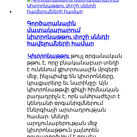
Գործարանային
մատակարարում
կիտրոնաթթու փոշի սննդի
հավելումների համար
Կիտրոնաթթու
թույլ օրգանական
թթու է, որը բնականաբար տեղի
է ունենում ցիտրուսային մրգերի
մեջ, ինչպիսիք են կիտրոնները,
կրաքարերը եւ նարինջը: Այն
կիտրոնաթթվի ցիկլի հիմնական
բաղադրիչն է, որն անհրաժեշտ է
կենդանի օրգանիզմներում
էներգիայի արտադրության
համար: Սննդի
արդյունաբերության մեջ
կիտրոնաթթուն լայնորեն
օգտագործվում է որպես