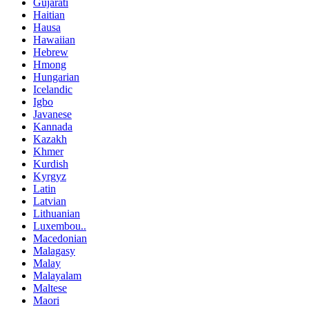
Gujarati
Haitian
Hausa
Hawaiian
Hebrew
Hmong
Hungarian
Icelandic
Igbo
Javanese
Kannada
Kazakh
Khmer
Kurdish
Kyrgyz
Latin
Latvian
Lithuanian
Luxembou..
Macedonian
Malagasy
Malay
Malayalam
Maltese
Maori