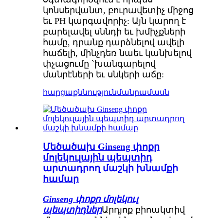
կոնսերվանտ, բուրավետիչ միջոց
եւ PH կարգավորիչ: Այն կարող է
բարելավել սննդի եւ խմիչքների
համը, դրանք դարձնելով ավելի
հաճելի, մինչդեռ նաեւ կանխելով
փչացումը `խանգարելով
մանրէների եւ սնկերի աճը:
հարցաքննություն
մանրամասն
Մեծածախ Ginseng փոքր
մոլեկուլային պեպտիդ
արտադրող մաշկի խնամքի
համար
Ginseng փոքր մոլեկուլ
պեպտիդներ
Արդյոք բիոակտիվ