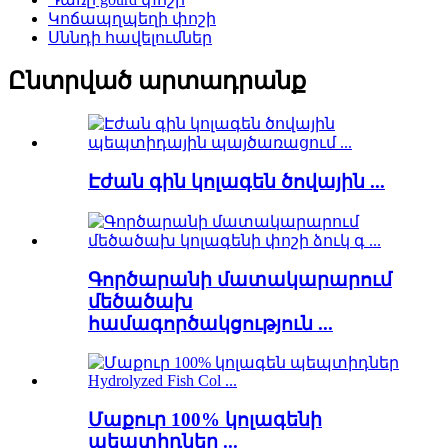
Կոճապղպեղի փոշի
Սննդի հավելումներ
Ընտրված արտադրանք
Էժան գին կոլագեն ծովային ...
Գործարանի մատակարարում
մեծածախ
համագործակցություն ...
Մաքուր 100% կոլագենի
պեպտիդներ ...