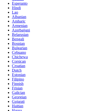
Esperanto
Hindi
Lao
Albanian
Amharic
Armenian
Azerbaijani
Belarusian
Bengali
Bosnian
Bulgarian
Cebuano
Chichewa
Corsican
Croatian
Dutch
Estonian
Filipino
Finnish
Frisian
Galician
Georgian
Gujarati
Haitian
Hausa