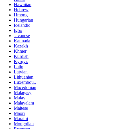
Hawaiian
Hebrew
Hmong
Hungarian
Icelandic
Igbo
Javanese
Kannada
Kazakh
Khmer
Kurdish
Kyrgyz
Latin
Latvian
Lithuanian
Luxembou..
Macedonian
Malagasy
Malay
Malayalam
Maltese
Maori
Marathi
Mongolian
Burmese