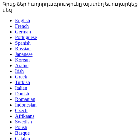
Գրեք ձեր հաղորդագրությունը այստեղ եւ ուղարկեք
մեզ
English
French
German
Portuguese
Spanish
Russian
Japanese
Korean
Arabic
Irish
Greek
Turkish
Italian
Danish
Romanian
Indonesian
Czech
Afrikaans
Swedish
Polish
Basque
Catalan