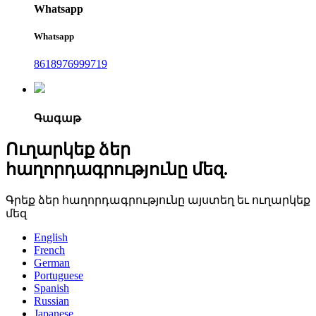
Whatsapp
Whatsapp
8618976999719
Գագաթ
Ուղարկեք ձեր
հաղորդագրությունը մեզ.
Գրեք ձեր հաղորդագրությունը այստեղ եւ ուղարկեք
մեզ
English
French
German
Portuguese
Spanish
Russian
Japanese