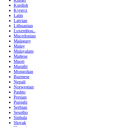
Khmer
Kurdish
Kyrgyz
Latin
Latvian
Lithuanian
Luxembou..
Macedonian
Malagasy
Malay
Malayalam
Maltese
Maori
Marathi
Mongolian
Burmese
Nepali
Norwegian
Pashto
Persian
Punjabi
Serbian
Sesotho
Sinhala
Slovak