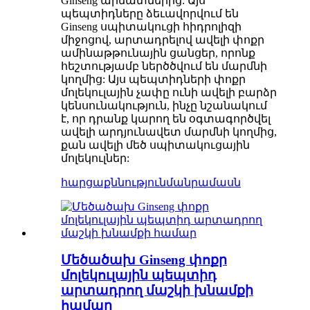
Ginseng արմատներից: Այս
պեպտիդները ձեւավորվում են
Ginseng սպիտակուցի հիդրոլիզի
միջոցով, արտադրելով ավելի փոքր
ամինաթթունային ցանցեր, որոնք
հեշտությամբ ներծծվում են մարմնի
կողմից: Այս պեպտիդների փոքր
մոլեկուլային չափը ունի ավելի բարձր
կենսունակություն, ինչը նշանակում
է, որ դրանք կարող են օգտագործվել
ավելի արդյունավետ մարմնի կողմից,
քան ավելի մեծ սպիտակուցային
մոլեկուլներ:
հարցաքննություն
մանրամասն
Մեծածախ Ginseng փոքր
մոլեկուլային պեպտիդ
արտադրող մաշկի խնամքի
համար