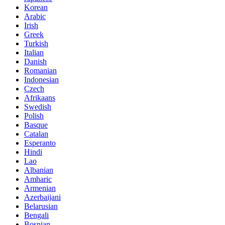
Korean
Arabic
Irish
Greek
Turkish
Italian
Danish
Romanian
Indonesian
Czech
Afrikaans
Swedish
Polish
Basque
Catalan
Esperanto
Hindi
Lao
Albanian
Amharic
Armenian
Azerbaijani
Belarusian
Bengali
Bosnian