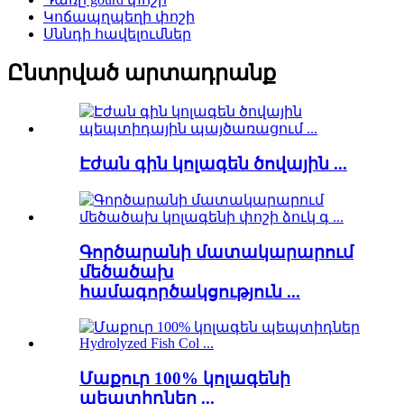
Կոճապղպեղի փոշի
Սննդի հավելումներ
Ընտրված արտադրանք
Էժան գին կոլագեն ծովային ...
Գործարանի մատակարարում
մեծածախ
համագործակցություն ...
Մաքուր 100% կոլագենի
պեպտիդներ ...