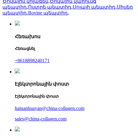
Ծովային կոլագեն
,
Ծովային վարունգ
պեպտիդ
,
Ոստրե պեպտիդ
,
Սոյայի պեպտիդ
,
Սիսեռ
պեպտիդ
,
Bovine պեպտիդ
,
Հեռախոս
Հեռացնել
+8618898240171
Էլեկտրոնային փոստ
Էլեկտրոնային փոստ
hainanhuayan@china-collagen.com
sales@china-collagen.com