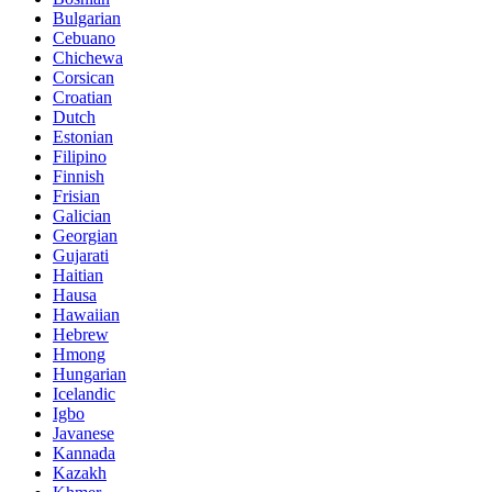
Bulgarian
Cebuano
Chichewa
Corsican
Croatian
Dutch
Estonian
Filipino
Finnish
Frisian
Galician
Georgian
Gujarati
Haitian
Hausa
Hawaiian
Hebrew
Hmong
Hungarian
Icelandic
Igbo
Javanese
Kannada
Kazakh