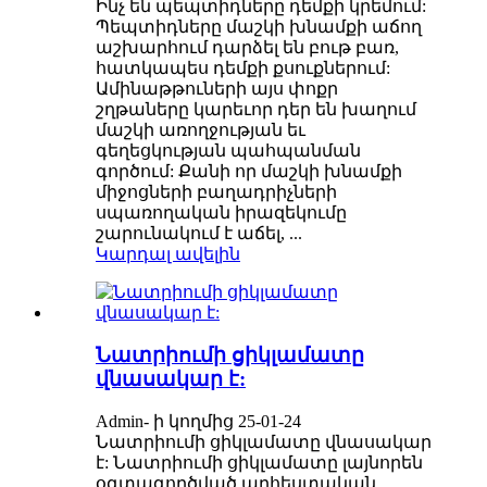
Ինչ են պեպտիդները դեմքի կրեմում:
Պեպտիդները մաշկի խնամքի աճող
աշխարհում դարձել են բութ բառ,
հատկապես դեմքի քսուքներում:
Ամինաթթուների այս փոքր
շղթաները կարեւոր դեր են խաղում
մաշկի առողջության եւ
գեղեցկության պահպանման
գործում: Քանի որ մաշկի խնամքի
միջոցների բաղադրիչների
սպառողական իրազեկումը
շարունակում է աճել, ...
Կարդալ ավելին
Նատրիումի ցիկլամատը
վնասակար է:
Admin- ի կողմից 25-01-24
Նատրիումի ցիկլամատը վնասակար
է: Նատրիումի ցիկլամատը լայնորեն
օգտագործված արհեստական ​​