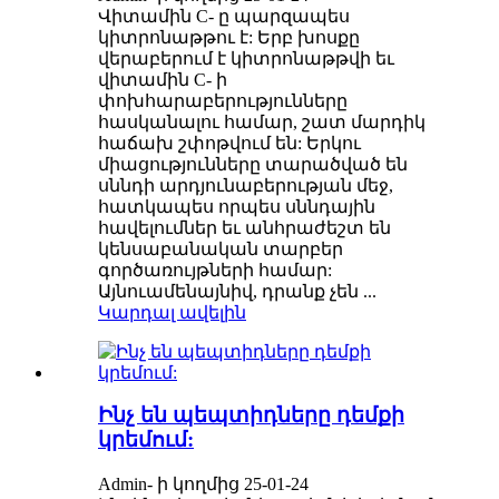
Վիտամին C- ը պարզապես
կիտրոնաթթու է: Երբ խոսքը
վերաբերում է կիտրոնաթթվի եւ
վիտամին C- ի
փոխհարաբերությունները
հասկանալու համար, շատ մարդիկ
հաճախ շփոթվում են: Երկու
միացությունները տարածված են
սննդի արդյունաբերության մեջ,
հատկապես որպես սննդային
հավելումներ եւ անհրաժեշտ են
կենսաբանական տարբեր
գործառույթների համար:
Այնուամենայնիվ, դրանք չեն ...
Կարդալ ավելին
Ինչ են պեպտիդները դեմքի
կրեմում:
Admin- ի կողմից 25-01-24