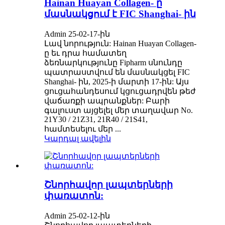
Hainan Huayan Collagen- ը
մասնակցում է FIC Shanghai- ին
Admin 25-02-17-ին
Լավ նորություն: Hainan Huayan Collagen-
ը եւ դրա համատեղ
ձեռնարկությունը Fipharm սնունդը
պատրաստվում են մասնակցել FIC
Shanghai- ին, 2025-ի մարտի 17-ին: Այս
ցուցահանդեսում կցուցադրվեն թեժ
վաճառքի ապրանքներ: Բարի
գալուստ այցելել մեր տաղավար No.
21Y30 / 21Z31, 21R40 / 21S41,
համտեսելու մեր ...
Կարդալ ավելին
Շնորհավոր լապտերների
փառատոն:
Admin 25-02-12-ին