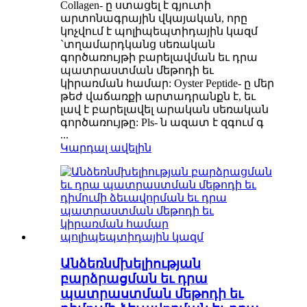
Collagen- ը ստացել է գյուտի
արտոնագրային վկայական, որը
կոչվում է պոլիպեպտիդային կազմ
`տղամարդկանց սեռական
գործառույթի բարելավման եւ դրա
պատրաստման մեթոդի եւ
կիրառման համար: Oyster Peptide- ը մեր
թեժ վաճառքի արտադրանքն է, եւ
լավ է բարելավել արական սեռական
գործառույթը: Pls- ն ազատ է զգում գ
...
Կարդալ ավելին
Անձեռնմխելիության
բարձրացման եւ դրա
պատրաստման մեթոդի եւ