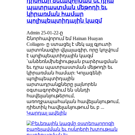
դիմումի ձեւավորման եւ դրա
պատրաստման մեթոդի եւ
կիրառման համար
պոլիպեպտիդային կազմ
Admin 25-01-22-ը
Շնորհավորում եմ Hainan Huayan
Collagen- ը ստացել է մեկ այլ գյուտի
արտոնագիր վկայագիր, որը կոչվում
է պոլիպեպտիդային կազմ
`անձեռնմխելիության բարձրացման
եւ դրա պատրաստման մեթոդի եւ
կիրառման համար: Կոլագենի
պոլիպեպտիդային
արտադրանքները լայնորեն
օգտագործվում են սննդի
հավելանյութերում,
առողջապահական հավելանյութում,
դիետիկ հավելանյութում եւ բ ...
Կարդալ ավելին