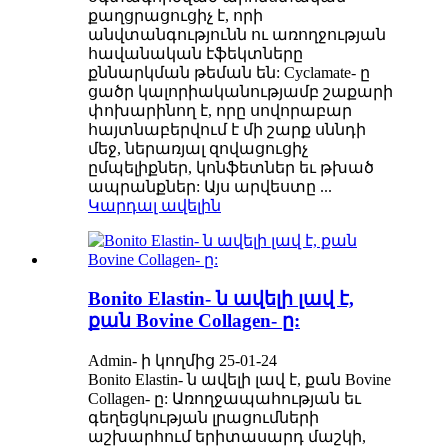
քաղցրացուցիչ է, որի
անվտանգությունն ու առողջության
հավանական էֆեկտները
քննարկման թեման են: Cyclamate- ը
ցածր կալորիականությամբ շաքարի
փոխարինող է, որը սովորաբար
հայտնաբերվում է մի շարք սննդի
մեջ, ներառյալ զովացուցիչ
ըմպելիքներ, կոնֆետներ եւ թխած
ապրանքներ: Այս արվեստը ...
Կարդալ ավելին
Bonito Elastin- ն ավելի լավ է,
քան Bovine Collagen- ը:
Admin- ի կողմից 25-01-24
Bonito Elastin- ն ավելի լավ է, քան Bovine
Collagen- ը: Առողջապահության եւ
գեղեցկության լրացումների
աշխարհում երիտասարդ մաշկի,