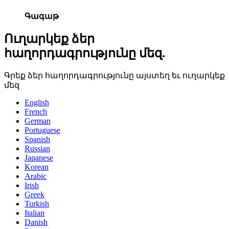
Գագաթ
Ուղարկեք ձեր
հաղորդագրությունը մեզ.
Գրեք ձեր հաղորդագրությունը այստեղ եւ ուղարկեք
մեզ
English
French
German
Portuguese
Spanish
Russian
Japanese
Korean
Arabic
Irish
Greek
Turkish
Italian
Danish