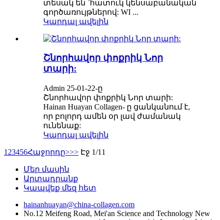
տեսակ են `հատուկ կենսաբանական
գործառույթներով: WI ...
Կարդալ ավելին
Շնորհավոր փոքրիկ Նոր
տարի:
Admin 25-01-22-ը
Շնորհավոր փոքրիկ Նոր տարի:
Hainan Huayan Collagen- ը ցանկանում է,
որ բոլորդ ամեն օր լավ ժամանակ
ունենաք:
Կարդալ ավելին
1
2
3
4
5
6
Հաջորդը>
>>
Էջ 1/11
Մեր մասին
Արտադրանք
Կապվեք մեզ հետ
hainanhuayan@china-collagen.com
No.12 Meifeng Road, Mei'an Science and Technology New