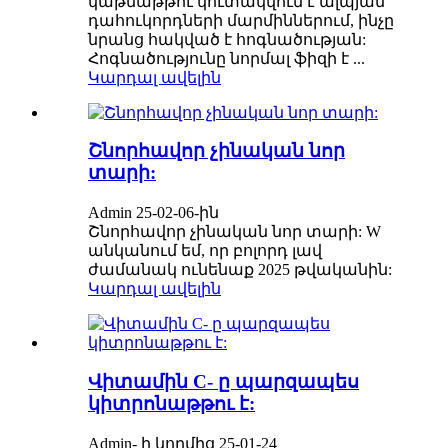
կաթնաթթու կուտակվում է ալպյան
դահուկորդների մարմիններում, ինչը
նրանց հակված է հոգնածության:
Հոգնածությունը նորմալ ֆիզի է ...
Կարդալ ավելին
Շնորհավոր չինական նոր
տարի:
Admin 25-02-06-ին
Շնորհավոր չինական նոր տարի: W
անկանում եմ, որ բոլորդ լավ
ժամանակ ունենաք 2025 թվականին:
Կարդալ ավելին
Վիտամին C- ը պարզապես
կիտրոնաթթու է:
Admin- ի կողմից 25-01-24