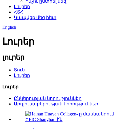
Ինչու ընտրել մեզ
Լուրեր
ՀՏՀ
Կապվեք մեզ հետ
English
Լուրեր
լուրեր
Տուն
Լուրեր
Լուրեր
Ընկերության նորություններ
Արդյունաբերության նորություններ