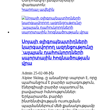
Շնորհավոր լապտերների
փառատոն:
Կարդալ ավելին
Սոյայի օլիգոպեպտիդների
կարգավորող ազդեցությունը
`ալպյան դահուկորդների
սպորտային հոգնածության
վրա
Admin 25-02-08-ին
Alpine Skiing- ը անաէրոբ սպորտ է, որը
պահանջում է բարձր արագություն,
էներգիայի բարձր սպառում եւ
բավարար հմտություններ:
Երկարատեւ բարձր
ինտենսիվության ուսուցման
պայմաններում մեծ քանակությամբ