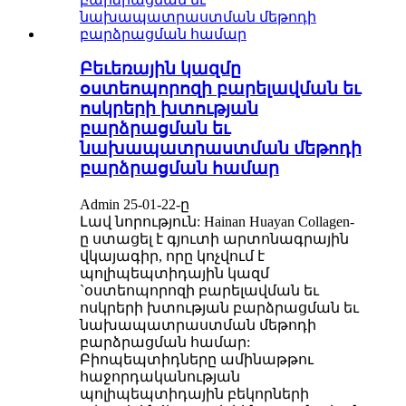
Բեւեռային կազմը
օստեոպորոզի բարելավման եւ
ոսկրերի խտության
բարձրացման եւ
նախապատրաստման մեթոդի
բարձրացման համար
Admin 25-01-22-ը
Լավ նորություն: Hainan Huayan Collagen-
ը ստացել է գյուտի արտոնագրային
վկայագիր, որը կոչվում է
պոլիպեպտիդային կազմ
`օստեոպորոզի բարելավման եւ
ոսկրերի խտության բարձրացման եւ
նախապատրաստման մեթոդի
բարձրացման համար:
Բիոպեպտիդները ամինաթթու
հաջորդականության
պոլիպեպտիդային բեկորների