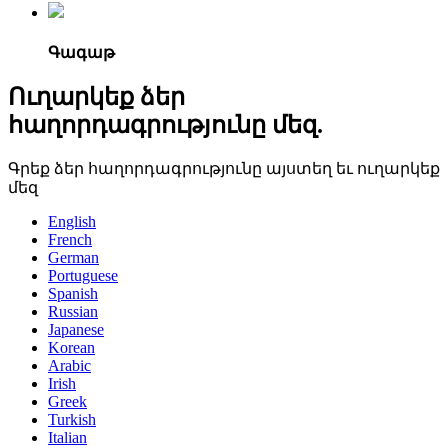
Գագաթ
Ուղարկեք ձեր
հաղորդագրությունը մեզ.
Գրեք ձեր հաղորդագրությունը այստեղ եւ ուղարկեք
մեզ
English
French
German
Portuguese
Spanish
Russian
Japanese
Korean
Arabic
Irish
Greek
Turkish
Italian