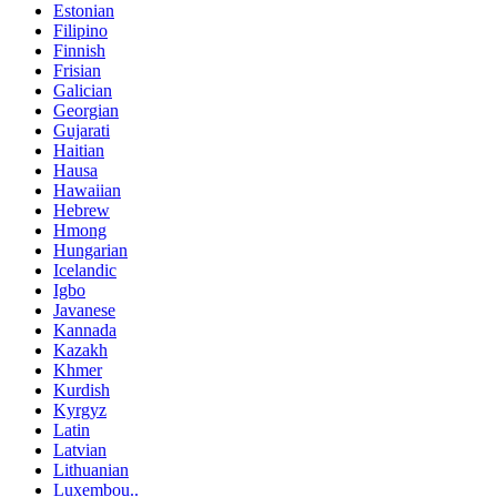
Estonian
Filipino
Finnish
Frisian
Galician
Georgian
Gujarati
Haitian
Hausa
Hawaiian
Hebrew
Hmong
Hungarian
Icelandic
Igbo
Javanese
Kannada
Kazakh
Khmer
Kurdish
Kyrgyz
Latin
Latvian
Lithuanian
Luxembou..