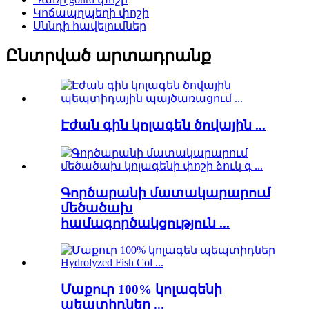
Կոճապղպեղի փոշի
Սննդի հավելումներ
Ընտրված արտադրանք
Էժան գին կոլագեն ծովային ...
Գործարանի մատակարարում
մեծածախ
համագործակցություն ...
Մաքուր 100% կոլագենի
պեպտիդներ ...