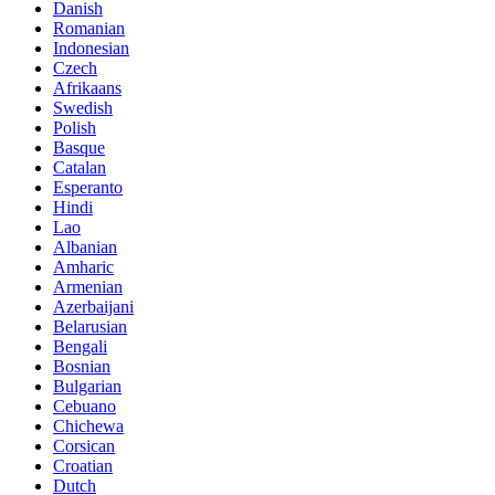
Danish
Romanian
Indonesian
Czech
Afrikaans
Swedish
Polish
Basque
Catalan
Esperanto
Hindi
Lao
Albanian
Amharic
Armenian
Azerbaijani
Belarusian
Bengali
Bosnian
Bulgarian
Cebuano
Chichewa
Corsican
Croatian
Dutch