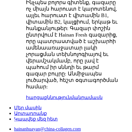
Ինչպես բոլորս գիտենք, գազարը
ոչ միայն հարուստ է կարոտենով,
այլեւ հարուստ է վիտամին B1,
վիտամին B2, կալցիում, երկաթ եւ
հանքանյութեր: Գազար փոշին
ընտրվում է Hainan Fresh գազարից,
որը պատրաստված է աշխարհի
ամենաառաջատար լակի
չորացման տեխնոլոգիայով եւ
վերամշակմամբ, որը լավ է
պահում իր սննդի եւ թարմ
գազար բույրը: Անմիջապես
լուծարված, հեշտ օգտագործման
համար:
հարցաքննություն
մանրամասն
Մեր մասին
Արտադրանք
Կապվեք մեզ հետ
hainanhuayan@china-collagen.com