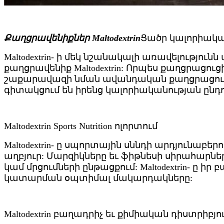
Քաղցրավենիքներ Maltodextrin
Ցածր կալորիակա
Maltodextrin- ի մեկ նշանակալի առավելությու
քաղցրավենիք Maltodextrin: Որպես քաղցրացուց
շաքարավազի նման ավանդական քաղցրացուցիչն
գիտակցում են իրենց կալորիականության ընդուն
Maltodextrin Sports Nutrition ոլորտում
Maltodextrin- ը սպորտային սննդի արդյունաբե
աղբյուր: Մարզիկները եւ ֆիթնեսի սիրահարն
կամ մրցումների ընթացքում: Maltodextrin- ը 
կատարման օպտիմալ մակարդակները:
Maltodextrin բաղադրիչ եւ քիմիական դիստրիբյ