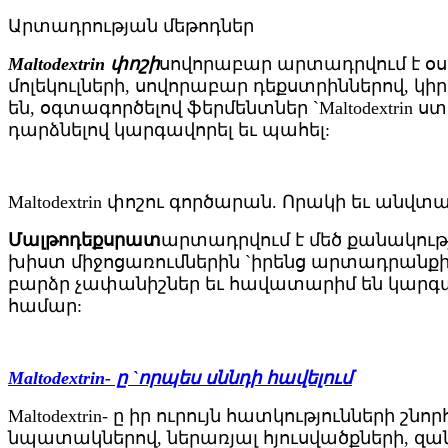
Արտադրության մեթոդներ
Maltodextrin փոշի
սովորաբար արտադրվում է օսլ
մոլեկուլների, սովորաբար դեքստրիններով, կի
են, օգտագործելով ֆերմենտներ `Maltodextrin
դարձնելով կարգավորել եւ պահել:
Maltodextrin փոշու գործարան. Որակի եւ անվ
Մալթոդեքսրատ
արտադրվում է մեծ քանակությ
խիստ միջոցառումներին `իրենց արտադրանքի 
բարձր չափանիշներ եւ հավատարիմ են կարգավ
համար:
Maltodextrin- ը `որպես սննդի հավելում
Maltodextrin- ը իր ուրույն հատկությունների 
նպատակներով, ներառյալ հյուսվածքների, զան