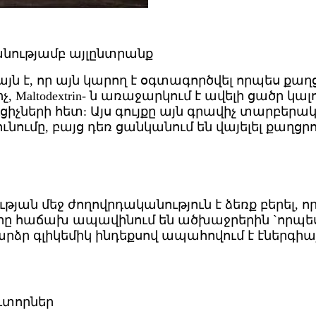
նությամբ այլընտրանք
նն այն է, որ այն կարող է օգտագործվել որպես ք
իչ, Maltodextrin- ն առաջարկում է ավելի ցած
երի հետ: Այս գույքը այն գրավիչ տարբերակ է
ումը, բայց դեռ ցանկանում են վայելել քաղցրու
րության մեջ ժողովրդականություն է ձեռք բերել
երը հաճախ ապավինում են ածխաջրերին `որպես 
իր բարձր գլիկեմիկ ինդեքսով ապահովում է էներգ
ուտորներ