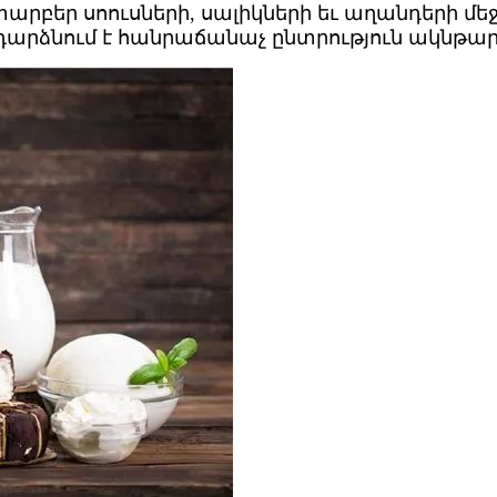
արբեր սոուսների, սալիկների եւ աղանդերի մեջ
յն դարձնում է հանրաճանաչ ընտրություն ակնթ