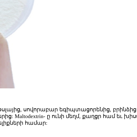
 օսլայից, սովորաբար եգիպտացորենից, բրինձից
 Maltodextrin- ը ունի մեղմ, քաղցր համ եւ խիստ
լիքների համար: