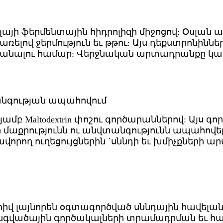
այի ֆերմենտային հիդրոլիզի միջոցով: Օսլան ա
րառելով ջերմություն եւ թթու: Այս դեքստրոնին
 ստանալու համար: Վերջնական արտադրանքը կարո
տանգության ապահովում
ամբ Maltodextrin փոշու գործարաններով: Այս 
մաքրությունն ու անվտանգությունն ապահովե
որող ուղեցույցներին `սննդի եւ խմիչքների
շնորհիվ լայնորեն օգտագործված սննդային հավելա
գվածային գործակալների տրամադրման եւ համը բ