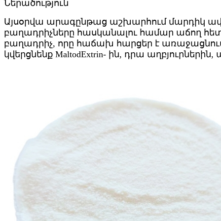
Ներածություն
Այսօրվա արագընթաց աշխարհում մարդիկ ավել
բաղադրիչները հասկանալու համար աճող հետ
բաղադրիչ, որը հաճախ հարցեր է առաջացնում, Mal
կվերցնենք MaltodExtrin- ին, դրա աղբյուրնե