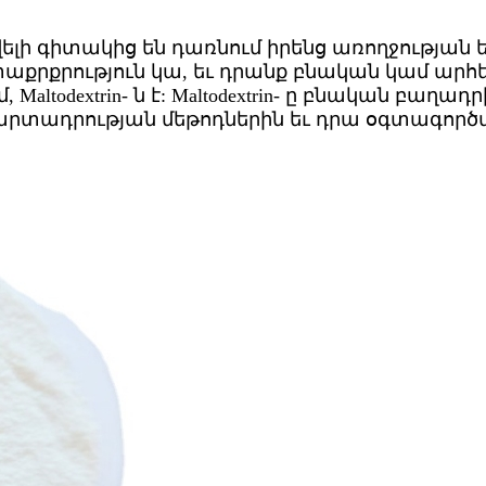
ի գիտակից են դառնում իրենց առողջության ե
աքրքրություն կա, եւ դրանք բնական կամ ար
todextrin- ն է: Maltodextrin- ը բնական բաղադ
րին, արտադրության մեթոդներին եւ դրա օգտագոր