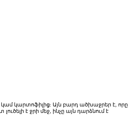
 կամ կարտոֆիլից: Այն բարդ ածխաջրեր է, որը
 լուծելի է ջրի մեջ, ինչը այն դարձնում է