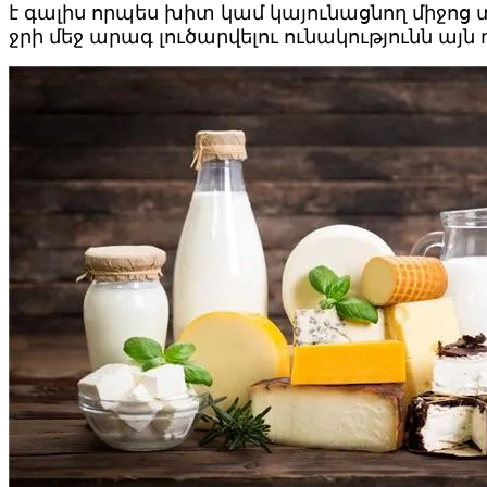
է գալիս որպես խիտ կամ կայունացնող միջոց տ
ջրի մեջ արագ լուծարվելու ունակությունն ա