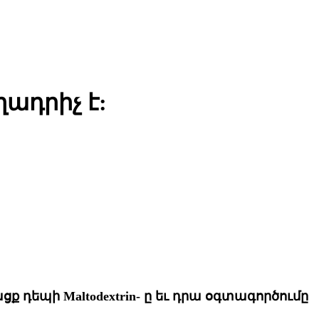
ղադրիչ է:
ացք դեպի Maltodextrin- ը եւ դրա օգտագործումը