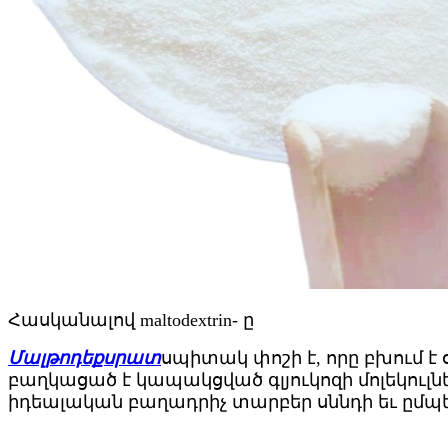
Հասկանալով maltodextrin- ը
Մալթոդեքսրատ
սպիտակ փոշի է, որը բխում է
բաղկացած է կապակցված գլյուկոզի մոլեկուլներից:
իդեալական բաղադրիչ տարբեր սննդի եւ ըմպե