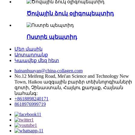
Ծովային ձուկ օլիգոպեպտիդ
Ոստրե պեպտիդ
Մեր մասին
Արտադրանք
Կապվեք մեզ հետ
hainanhuayan@china-collagen.com
No.12 Meifeng Road, Mei'an Science and Technology New
Town, Haikou ազգային բարձր տեխնոլոգիաների
գոտի, Չինաստան, Հայկու քաղաք, Հայնան
նահանգ:
+8618898240171
8618976999719