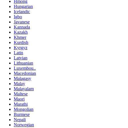
Hmong
Hungarian
Icelandic
Igbo
Javanese
Kannada
Kazakh
Khmer
Kurdish
Kyrgyz
Latin
Latvian
Lithuanian
Luxembou..
Macedonian
Malagasy
Malay
Malayalam
Maltese
Maori
Marathi
Mongolian
Burmese
Nepali
Norwegian