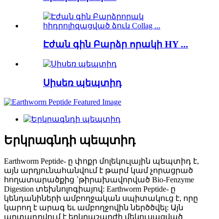
Էժան գին Բարձր որակի HY ...
Սիսեռ պեպտիդ
Երկրագնդի պեպտիդ
Earthworm Peptide- ը փոքր մոլեկուլային պեպտիդ է,
այն արդյունահանվում է թարմ կամ չորացրած
հողատարածքից `թիրախավորված Bio-Fenzyme
Digestion տեխնոլոգիայով: Earthworm Peptide- ը
կենդանիների ամբողջական սպիտակուց է, որը
կարող է արագ եւ ամբողջովին ներծծվել: Այն
արտադրվում է երկրաշարժի մեկուսացված