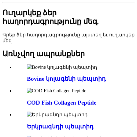
Ուղարկեք ձեր
հաղորդագրությունը մեզ.
Գրեք ձեր հաղորդագրությունը այստեղ եւ ուղարկեք
մեզ
Առնչվող ապրանքներ
Bovine կոլագենի պեպտիդ
COD Fish Collagen Peptide
Երկրագնդի պեպտիդ