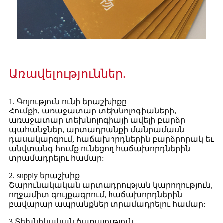
Առավելություններ.
1. Գոյություն ունի երաշխիքը
Հումքի, առաջատար տեխնոլոգիաների,
առաջատար տեխնոլոգիայի ավելի բարձր
պահանջներ, արտադրանքի մանրամասն
դասակարգում, հաճախորդներին բարձրորակ եւ
անվտանգ հումք ունեցող հաճախորդներին
տրամադրելու համար:
2. supply երաշխիք
Շարունակական արտադրության կարողություն,
ողջամիտ գույքագրում, հաճախորդներին
բավարար ապրանքներ տրամադրելու համար:
3.Տեխնիկական ծառայություն