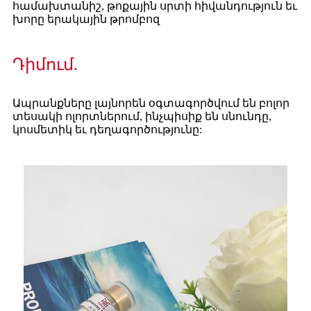
համախտանիշ, թոքային սրտի հիվանդություն եւ
խորը երակային թրոմբոզ
Դիմում.
Ապրանքները լայնորեն օգտագործվում են բոլոր
տեսակի ոլորտներում, ինչպիսիք են սնունդը,
կոսմետիկ եւ դեղագործությունը: