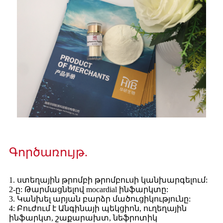
Գործառույթ.
1. ստեղային թրոմբի թրոմբուսի կանխարգելում:
2-ը: Թարմացնելով mocardial ինֆարկտը:
3. Կանխել արյան բարձր մածուցիկությունը:
4: Բուժում է Անգինայի պեկցիոն, ուղեղային
ինֆարկտ, շաքարախտ, նեֆրոտիկ