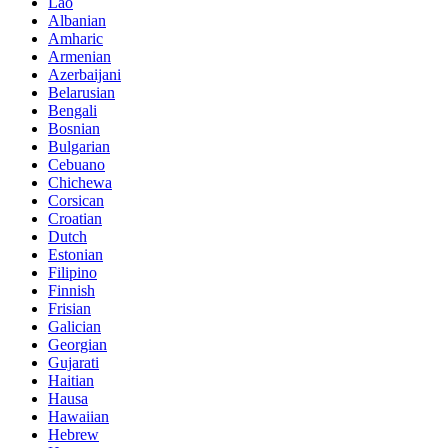
Lao
Albanian
Amharic
Armenian
Azerbaijani
Belarusian
Bengali
Bosnian
Bulgarian
Cebuano
Chichewa
Corsican
Croatian
Dutch
Estonian
Filipino
Finnish
Frisian
Galician
Georgian
Gujarati
Haitian
Hausa
Hawaiian
Hebrew