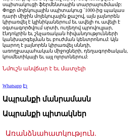
սպիտակուցի ֆերմենտային տարրալուծմամբ:
Փոքր մոլեկուլային սպիտակուց `1000-ից պակաս
դարի միջին մոլեկուլային քաշով, այն լայնորեն
կիրառվել է կլինիկաներում եւ ավելի ու ավելի է
օգտագործվում սրտի, ուղեղով պրովուլյար,
էնդոկրին եւ շնչառական հիվանդությունների
կանխարգելման եւ բուժման կենտրոնում: Այն
կարող է լայնորեն կիրառվել սննդի,
առողջապահական միջոցների, դեղագործական,
կոսմետիկայի եւ այլ ոլորտներում:
Նմուշն անվճար է եւ մատչելի
Whatsapp
Էլ
Ապրանքի մանրամասն
Ապրանքի պիտակներ
Առանձնահատկություն.