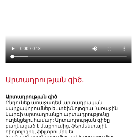
Արտադրության գիծ.
Արտադրության գիծ
Ընդունեք առաջադեմ արտադրական
սարքավորումներ եւ տեխնոլոգիա `առաջին
կարգի արտադրանքի արտադրությունը
ուղեկցելու համար: Արտադրության գիծը
բաղկացած է մաքրումից, ֆերմենտային
հիդրոլիզից, ֆիլտրումից եւ