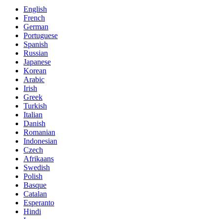
English
French
German
Portuguese
Spanish
Russian
Japanese
Korean
Arabic
Irish
Greek
Turkish
Italian
Danish
Romanian
Indonesian
Czech
Afrikaans
Swedish
Polish
Basque
Catalan
Esperanto
Hindi