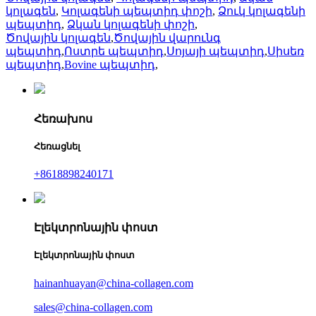
կոլագեն
,
Կոլագենի պեպտիդ փոշի
,
Ձուկ կոլագենի
պեպտիդ
,
Ձկան կոլագենի փոշի
,
Ծովային կոլագեն
,
Ծովային վարունգ
պեպտիդ
,
Ոստրե պեպտիդ
,
Սոյայի պեպտիդ
,
Սիսեռ
պեպտիդ
,
Bovine պեպտիդ
,
Հեռախոս
Հեռացնել
+8618898240171
Էլեկտրոնային փոստ
Էլեկտրոնային փոստ
hainanhuayan@china-collagen.com
sales@china-collagen.com