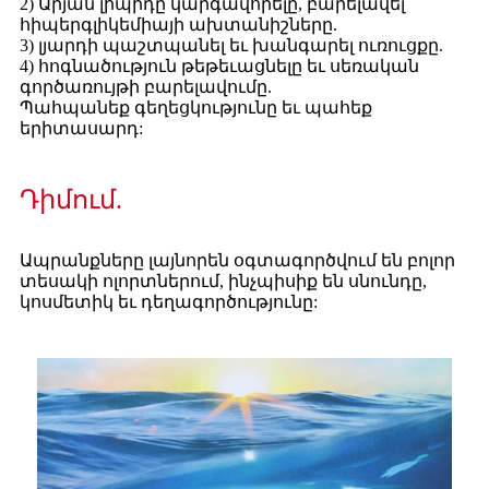
2) Արյան լիպիդը կարգավորելը, բարելավել
հիպերգլիկեմիայի ախտանիշները.
3) լյարդի պաշտպանել եւ խանգարել ուռուցքը.
4) հոգնածություն թեթեւացնելը եւ սեռական
գործառույթի բարելավումը.
Պահպանեք գեղեցկությունը եւ պահեք
երիտասարդ:
Դիմում.
Ապրանքները լայնորեն օգտագործվում են բոլոր
տեսակի ոլորտներում, ինչպիսիք են սնունդը,
կոսմետիկ եւ դեղագործությունը: