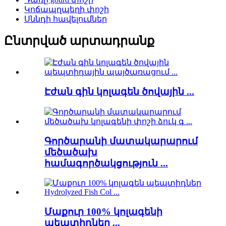
Կոճապղպեղի փոշի
Սննդի հավելումներ
Ընտրված արտադրանք
Էժան գին կոլագեն ծովային ...
Գործարանի մատակարարում
մեծածախ
համագործակցություն ...
Մաքուր 100% կոլագենի
պեպտիդներ ...