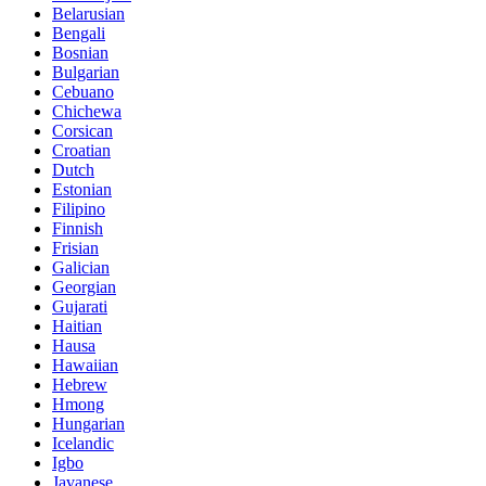
Belarusian
Bengali
Bosnian
Bulgarian
Cebuano
Chichewa
Corsican
Croatian
Dutch
Estonian
Filipino
Finnish
Frisian
Galician
Georgian
Gujarati
Haitian
Hausa
Hawaiian
Hebrew
Hmong
Hungarian
Icelandic
Igbo
Javanese