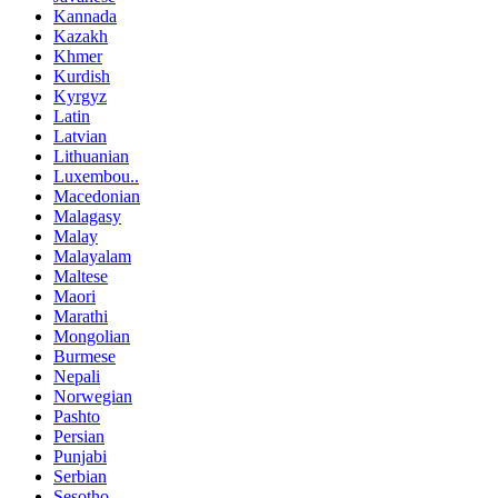
Kannada
Kazakh
Khmer
Kurdish
Kyrgyz
Latin
Latvian
Lithuanian
Luxembou..
Macedonian
Malagasy
Malay
Malayalam
Maltese
Maori
Marathi
Mongolian
Burmese
Nepali
Norwegian
Pashto
Persian
Punjabi
Serbian
Sesotho