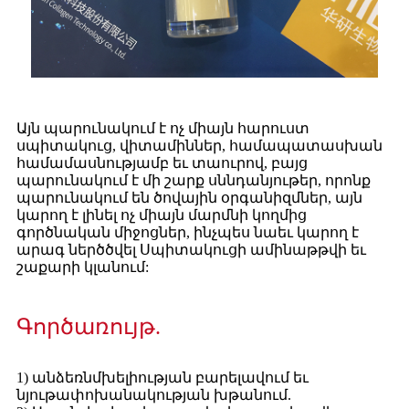
Այն պարունակում է ոչ միայն հարուստ
սպիտակուց, վիտամիններ, համապատասխան
համամասնությամբ եւ տաուրով, բայց
պարունակում է մի շարք սննդանյութեր, որոնք
պարունակում են ծովային օրգանիզմներ, այն
կարող է լինել ոչ միայն մարմնի կողմից
գործնական միջոցներ, ինչպես նաեւ կարող է
արագ ներծծվել Սպիտակուցի ամինաթթվի եւ
շաքարի կլանում:
Գործառույթ.
1) անձեռնմխելիության բարելավում եւ
նյութափոխանակության խթանում.