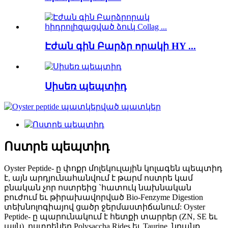
Էժան գին Բարձր որակի HY ...
Սիսեռ պեպտիդ
Ոստրե պեպտիդ
Oyster Peptide- ը փոքր մոլեկուլային կոլագեն պեպտիդ
է, այն արդյունահանվում է թարմ ոստրե կամ
բնական չոր ոստրեից `հատուկ նախնական
բուժում եւ թիրախավորված Bio-Fenzyme Digestion
տեխնոլոգիայով ցածր ջերմաստիճանում: Oyster
Peptide- ը պարունակում է հետքի տարրեր (ZN, SE եւ
այլն), ոստրեներ Polysaccha Rides եւ Taurine, նրանք