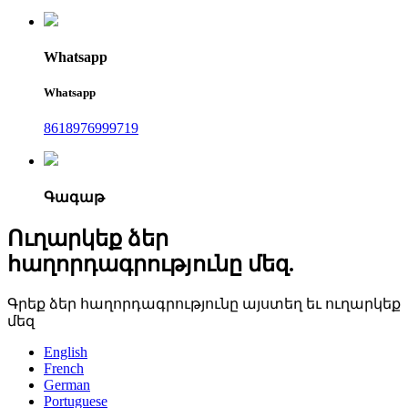
Whatsapp
Whatsapp
8618976999719
Գագաթ
Ուղարկեք ձեր
հաղորդագրությունը մեզ.
Գրեք ձեր հաղորդագրությունը այստեղ եւ ուղարկեք
մեզ
English
French
German
Portuguese