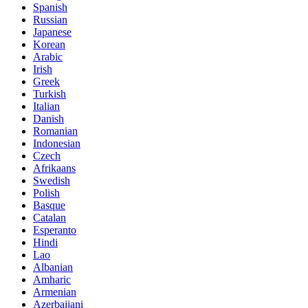
Spanish
Russian
Japanese
Korean
Arabic
Irish
Greek
Turkish
Italian
Danish
Romanian
Indonesian
Czech
Afrikaans
Swedish
Polish
Basque
Catalan
Esperanto
Hindi
Lao
Albanian
Amharic
Armenian
Azerbaijani