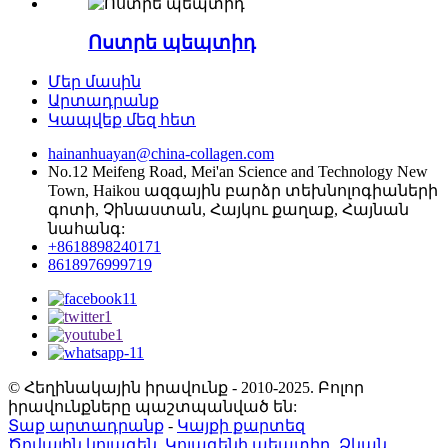
Ոստրե պեպտիդ
Մեր մասին
Արտադրանք
Կապվեք մեզ հետ
hainanhuayan@china-collagen.com
No.12 Meifeng Road, Mei'an Science and Technology New
Town, Haikou ազգային բարձր տեխնոլոգիաների
գոտի, Չինաստան, Հայկու քաղաք, Հայնան
նահանգ:
+8618898240171
8618976999719
© Հեղինակային իրավունք - 2010-2025. Բոլոր
իրավունքները պաշտպանված են:
Տաք արտադրանք
-
Կայքի քարտեզ
Ծովային կոլագեն
,
Կոլագենի պեպտիդ
,
Ձկան