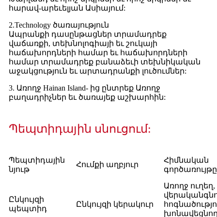
հարավ-արեւելյան Ասիայում:
2.Technology ծառայություն
Ապրանքի դասընթացներ տրամադրեք
վաճառքի, տեխնոլոգիայի եւ շուկայի
հաճախորդների համար եւ հաճախորդների
համար տրամադրեք բանաձեւի տեխնիկական
աջակցություն եւ արտադրանքի լուծումներ:
3. Առողջ Hainan Island- ից ընտրեք Առողջ
բաղադրիչներ եւ ծառայեք աշխարհին:
Պեպտիդային սնուցում:
Պեպտիդային
Հիմնական
Հումքի աղբյուր
նյութ
գործառույթը
Առողջ ուղեղ
վերականգնո
Ընկույզի
Ընկույզի կերակուր
հոգնածությո
պեպտիդ
խոնավեցնո