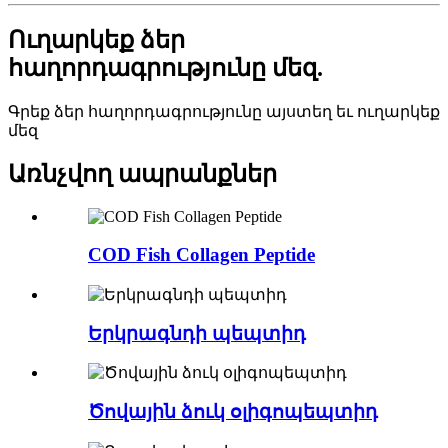
Ուղարկեք ձեր
հաղորդագրությունը մեզ.
Գրեք ձեր հաղորդագրությունը այստեղ եւ ուղարկեք
մեզ
Առնչվող ապրանքներ
COD Fish Collagen Peptide
Երկրագնդի պեպտիդ
Ծովային ձուկ օլիգոպեպտիդ