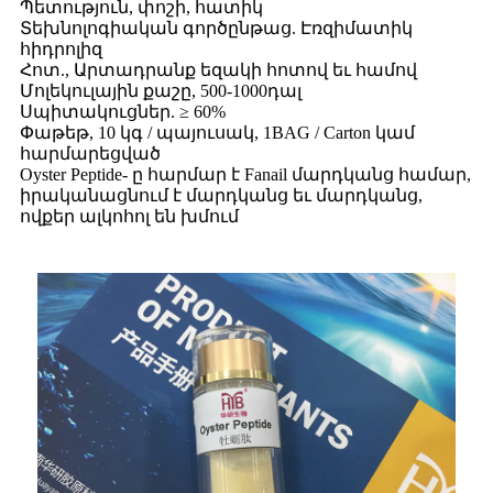
Պետություն, փոշի, հատիկ
Տեխնոլոգիական գործընթաց. Էռզիմատիկ
հիդրոլիզ
Հոտ., Արտադրանք եզակի հոտով եւ համով
Մոլեկուլային քաշը, 500-1000դալ
Սպիտակուցներ. ≥ 60%
Փաթեթ, 10 կգ / պայուսակ, 1BAG / Carton կամ
հարմարեցված
Oyster Peptide- ը հարմար է Fanail մարդկանց համար,
իրականացնում է մարդկանց եւ մարդկանց,
ովքեր ալկոհոլ են խմում