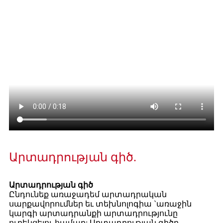
Արտադրության գիծ.
Արտադրության գիծ
Ընդունեք առաջադեմ արտադրական
սարքավորումներ եւ տեխնոլոգիա `առաջին
կարգի արտադրանքի արտադրությունը
ուղեկցելու համար: Արտադրության գիծը